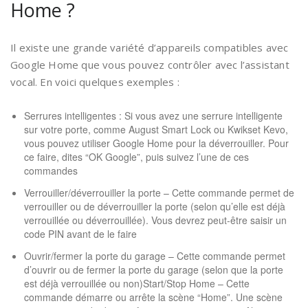
Home ?
Il existe une grande variété d’appareils compatibles avec
Google Home que vous pouvez contrôler avec l’assistant
vocal. En voici quelques exemples :
Serrures intelligentes : Si vous avez une serrure intelligente
sur votre porte, comme August Smart Lock ou Kwikset Kevo,
vous pouvez utiliser Google Home pour la déverrouiller. Pour
ce faire, dites “OK Google”, puis suivez l’une de ces
commandes
Verrouiller/déverrouiller la porte – Cette commande permet de
verrouiller ou de déverrouiller la porte (selon qu’elle est déjà
verrouillée ou déverrouillée). Vous devrez peut-être saisir un
code PIN avant de le faire
Ouvrir/fermer la porte du garage – Cette commande permet
d’ouvrir ou de fermer la porte du garage (selon que la porte
est déjà verrouillée ou non)Start/Stop Home – Cette
commande démarre ou arrête la scène “Home”. Une scène