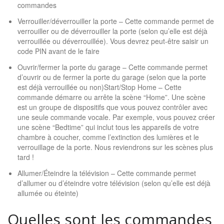
commandes
Verrouiller/déverrouiller la porte – Cette commande permet de
verrouiller ou de déverrouiller la porte (selon qu’elle est déjà
verrouillée ou déverrouillée). Vous devrez peut-être saisir un
code PIN avant de le faire
Ouvrir/fermer la porte du garage – Cette commande permet
d’ouvrir ou de fermer la porte du garage (selon que la porte
est déjà verrouillée ou non)Start/Stop Home – Cette
commande démarre ou arrête la scène “Home”. Une scène
est un groupe de dispositifs que vous pouvez contrôler avec
une seule commande vocale. Par exemple, vous pouvez créer
une scène “Bedtime” qui inclut tous les appareils de votre
chambre à coucher, comme l’extinction des lumières et le
verrouillage de la porte. Nous reviendrons sur les scènes plus
tard !
Allumer/Éteindre la télévision – Cette commande permet
d’allumer ou d’éteindre votre télévision (selon qu’elle est déjà
allumée ou éteinte)
Quelles sont les commandes