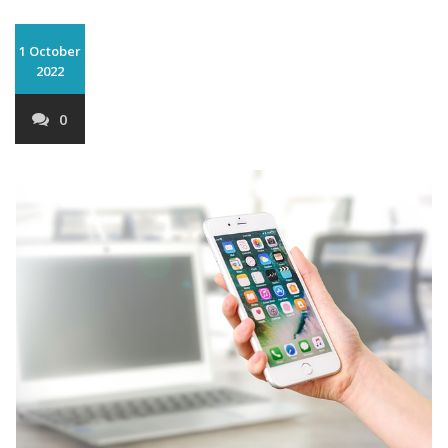
1 October
2022
0