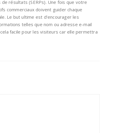
 de résultats (SERPs). Une fois que votre
tifs commerciaux doivent guider chaque
ale. Le but ultime est d’encourager les
nformations telles que nom ou adresse e-mail
ela facile pour les visiteurs car elle permettra