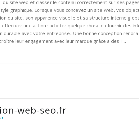
al du site web et classer le contenu correctement sur ses pages
style graphique. Lorsque vous concevez un site Web, vos objec
ion du site, son apparence visuelle et sa structure interne glob
 effectuer une action : acheter quelque chose ou fournir des i
ion durable avec votre entreprise.. Une bonne conception rendra c
ccroître leur engagement avec leur marque grâce à des li…
ion-web-seo.fr
or