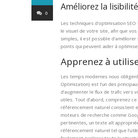
Améliorez la lisibili
0
Les techniques d'optimisation SEO te
le visuel de votre site, afin que v
simples, il est possible d'améliorer
points qui peuvent aider à optimise
Apprenez à utilis
Les temps modernes nous obligent à 
Optimization) est l’un des princip
d'augmenter le flux de trafic vers v
utiles. Tout d’abord, comprenez ce
référencement naturel consistent e
moteurs de recherche comme Google 
pertinentes, un texte alt appropri
référencement naturel tel que l’uti