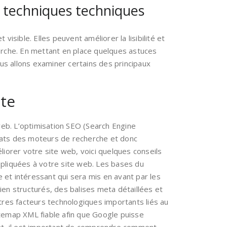
ces techniques techniques
sible. Elles peuvent améliorer la lisibilité et
herche. En mettant en place quelques astuces
nous allons examiner certains des principaux
ite
web. L’optimisation SEO (Search Engine
ltats des moteurs de recherche et donc
éliorer votre site web, voici quelques conseils
pliquées à votre site web. Les bases du
et intéressant qui sera mis en avant par les
en structurés, des balises meta détaillées et
tres facteurs technologiques importants liés au
sitemap XML fiable afin que Google puisse