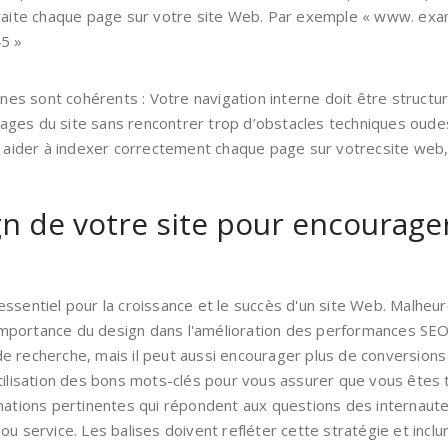
aite chaque page sur votre site Web. Par exemple « www. exam
5 »
nes sont cohérents : Votre navigation interne doit être structu
pages du site sans rencontrer trop d’obstacles techniques oudes 
t aider à indexer correctement chaque page sur votrecsite web
n de votre site pour encourager 
essentiel pour la croissance et le succès d'un site Web. Malhe
mportance du design dans l'amélioration des performances SEO
 recherche, mais il peut aussi encourager plus de conversions e
tilisation des bons mots-clés pour vous assurer que vous êtes t
rmations pertinentes qui répondent aux questions des internaut
ou service. Les balises doivent refléter cette stratégie et incl