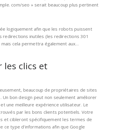
ple. com/seo » serait beaucoup plus pertinent
rée logiquement afin que les robots puissent
redirections inutiles (les redirections 301
, mais cela permettra également aux…
les clics et
ureusement, beaucoup de propriétaires de sites
. Un bon design peut non seulement améliorer
t une meilleure expérience utilisateur. Le
rouvés par les bons clients potentiels. Votre
es et cibleront spécifiquement les termes de
ure ce type d'informations afin que Google