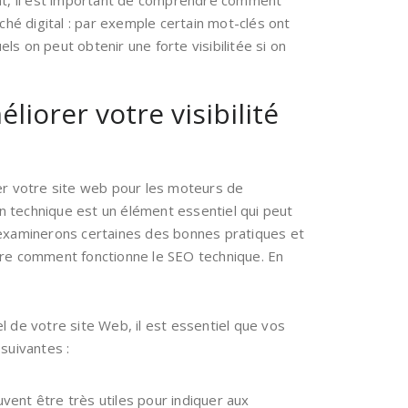
ent, il est important de comprendre comment
hé digital : par exemple certain mot-clés ont
ls on peut obtenir une forte visibilitée si on
iorer votre visibilité
ser votre site web pour les moteurs de
on technique est un élément essentiel qui peut
ous examinerons certaines des bonnes pratiques et
dre comment fonctionne le SEO technique. En
l de votre site Web, il est essentiel que vos
suivantes :
vent être très utiles pour indiquer aux