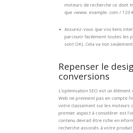
moteurs de recherche ce dont tr
que «www. example. com / 1234
Assurez-vous que vos liens inter
parcourir facilement toutes les 
sont OK). Cela va non seulemen
Repenser le desig
conversions
L'optimisation SEO est un élément 
Web ne prennent pas en compte l'i
votre classement sur les moteurs de
premier aspect à considérer est l’u
contenu devrait être riche en info
recherche associés à votre produit 