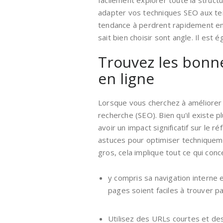
facilement explorer toute la struc
adapter vos techniques SEO aux tend
tendance à perdrent rapidement en ef
sait bien choisir sont angle. Il est é
Trouvez les bonne
en ligne
Lorsque vous cherchez à améliorer v
recherche (SEO). Bien qu'il existe 
avoir un impact significatif sur le 
astuces pour optimiser techniqueme
gros, cela implique tout ce qui con
y compris sa navigation interne 
pages soient faciles à trouver p
Utilisez des URLs courtes et des