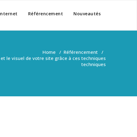
Internet
Référencement
Nouveautés
Home
/
Référencement
/
é et le visuel de votre site grâce à ces techniques
techniques