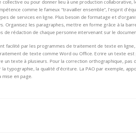
ollective ou pour donner lieu à une production collaborative, le
pétence comme le fameux “travailler ensemble”, l’esprit d’équip
ypes de services en ligne. Plus besoin de formatage et d’organ
 Organisez les paragraphes, mettre en forme grâce à la barre 
mps de rédaction de chaque personne intervenant sur le documen
ent facilité par les programmes de traitement de texte en ligne,
traitement de texte comme Word ou Office. Ecrire un texte est pl
re un texte à plusieurs. Pour la correction orthographique, pas
la typographie, la qualité d’écriture. La PAO par exemple, ap
la mise en page.