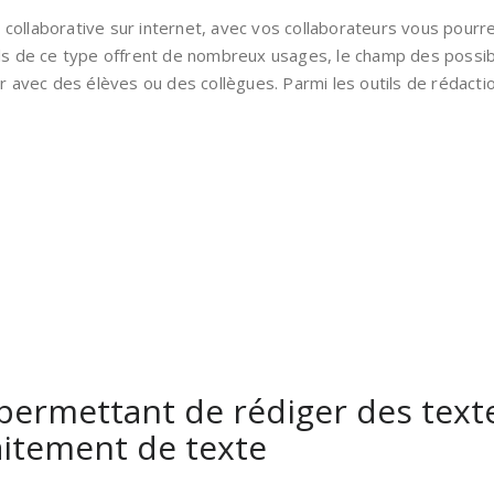
re collaborative sur internet, avec vos collaborateurs vous pour
ils de ce type offrent de nombreux usages, le champ des possib
r avec des élèves ou des collègues. Parmi les outils de rédactio
permettant de rédiger des textes
raitement de texte