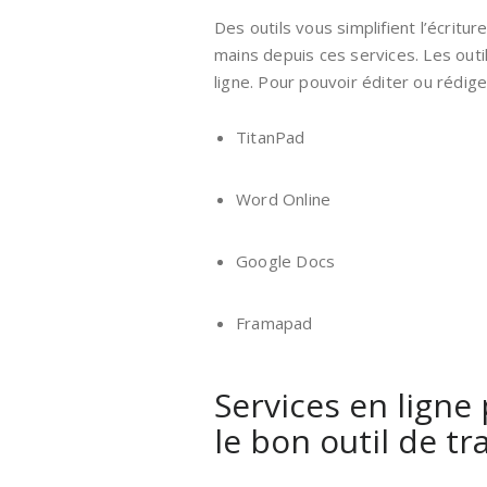
Des outils vous simplifient l’écritu
mains depuis ces services. Les out
ligne. Pour pouvoir éditer ou rédige
TitanPad
Word Online
Google Docs
Framapad
Services en ligne 
le bon outil de t