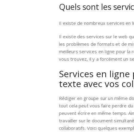
Quels sont les servi
Il existe de nombreux services en l
Il existe des services sur le web q
les problèmes de formats et de mise
meilleurs services en ligne pour la 
vous trouvez, il y a forcément un se
Services en ligne 
texte avec vos co
Rédiger en groupe sur un même docu
tout cela peut vous faire perdre du
peuvent écrire en même temps. Ain
travailler sur le document simultané
collaboratifs. Voici quelques exemp