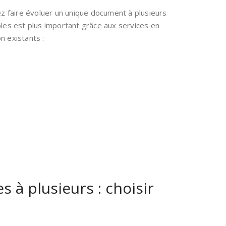
rez faire évoluer un unique document à plusieurs
les est plus important grâce aux services en
n existants :
 à plusieurs : choisir