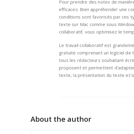
Pour prendre des notes de manière c
efficaces. Bien appréhender une com
conditions sont favorisés par ces t
texte sur Mac comme sous Windows.
collaboratif, vous optimisez le te
Le travail collaboratif est grandem
gratuite comprenant un logiciel de 
tous les rédacteurs souhaitant écri
proposent et permettent d’adapter 
texte, la présentation du texte et 
About the author