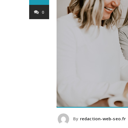
0
By
redaction-web-seo.fr