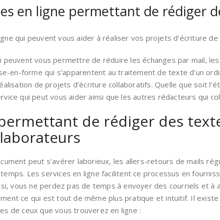
ces en ligne permettant de rédiger de
igne qui peuvent vous aider à réaliser vos projets d’écriture de
ui peuvent vous permettre de réduire les échanges par mail, les
-en-forme qui s’apparentent au traitement de texte d’un ordina
réalisation de projets d’écriture collaboratifs. Quelle que soit l
rvice qui peut vous aider ainsi que les autres rédacteurs qui col
permettant de rédiger des textes
llaborateurs
ment peut s’avérer laborieux, les allers-retours de mails régu
 temps. Les services en ligne facilitent ce processus en fourni
si, vous ne perdez pas de temps à envoyer des courriels et à
ment ce qui est tout de même plus pratique et intuitif. Il existe
les de ceux que vous trouverez en ligne :