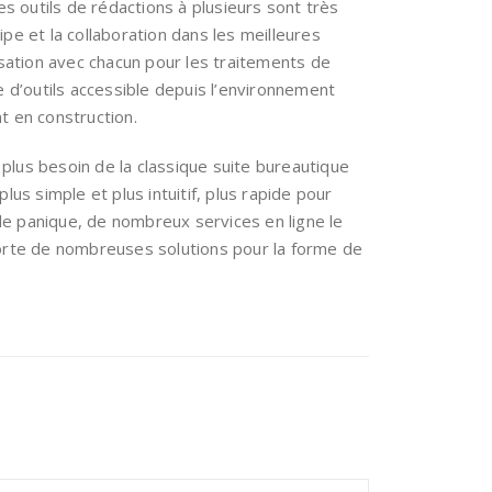
s outils de rédactions à plusieurs sont très
e et la collaboration dans les meilleures
isation avec chacun pour les traitements de
d’outils accessible depuis l’environnement
t en construction.
 plus besoin de la classique suite bureautique
us simple et plus intuitif, plus rapide pour
 de panique, de nombreux services en ligne le
porte de nombreuses solutions pour la forme de