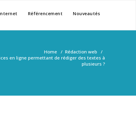
Internet
Référencement
Nouveautés
Home
/
Rédaction web
/
ices en ligne permettant de rédiger des textes à
plusieurs ?